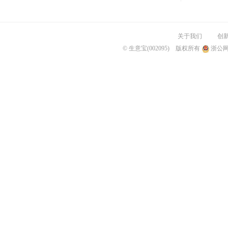
关于我们
创
© 生意宝(002095) 版权所有
浙公网安